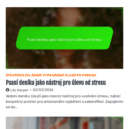
STRATEGIE ZVLÁDÁNÍ VYPADÁVÁNÍ VLASŮ PO PORODU
Psaní deníku jako nástroj pro úlevu od stresu
02/03/2026
Lily Harper
Vedení deníku slouží jako mocný nástroj pro uvolnění stresu, nabízí
bezpečný prostor pro emocionální vyjádření a sebereflexi. Zapojením
se do…