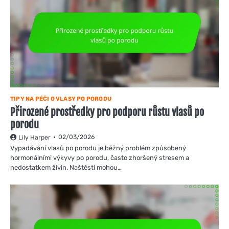
TIPY NA PÉČI O VLASY PO PORODU
Přirozené prostředky pro podporu růstu vlasů po
porodu
02/03/2026
Lily Harper
Vypadávání vlasů po porodu je běžný problém způsobený
hormonálními výkyvy po porodu, často zhoršený stresem a
nedostatkem živin. Naštěstí mohou…