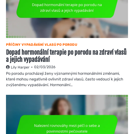
PŘÍČINY VYPADÁVÁNÍ VLASŮ PO PORODU
Dopad hormonální terapie po porodu na zdraví vlasů
a jejich vypadávání
02/03/2026
Lily Harper
Po porodu procházejí ženy významnými hormonálními změnami,
které mohou negativně ovlivnit zdraví vlasů, často vedoucí k jejich
zvýšenému vypadávání. Hormonální…