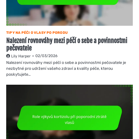
TIPY NA PÉČI O VLASY PO PORODU
Nalezení rovnováhy mezi péčí o sebe a povinnostmi
pečovatele
02/03/2026
Lily Harper
Nalezení rovnováhy mezi péčí o sebe a povinnostmi pečovatele je
nezbytné pro udržení vašeho zdraví a kvality péče, kterou
poskytujete…