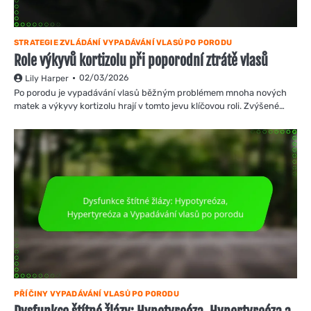
STRATEGIE ZVLÁDÁNÍ VYPADÁVÁNÍ VLASŮ PO PORODU
Role výkyvů kortizolu při poporodní ztrátě vlasů
02/03/2026
Lily Harper
Po porodu je vypadávání vlasů běžným problémem mnoha nových
matek a výkyvy kortizolu hrají v tomto jevu klíčovou roli. Zvýšené…
PŘÍČINY VYPADÁVÁNÍ VLASŮ PO PORODU