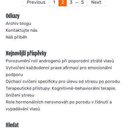
…
Previous
1
2
3
5
Next
pagination
Odkazy
Archiv blogu
Kontaktujte nás
Náš příběh
Nejnovější příspěvky
Porozumění roli androgenů při poporodní ztrátě vlasů
Vytvoření každodenní praxe afirmací pro emocionální
podporu
Dýchací cvičení specificky pro úlevu od stresu po porodu
Terapeutické přístupy: Kognitivně-behaviorální terapie,
Snížení stresu
Role hormonálních nerovnováh po porodu v řídnutí a
vypadávání vlasů
Hledat