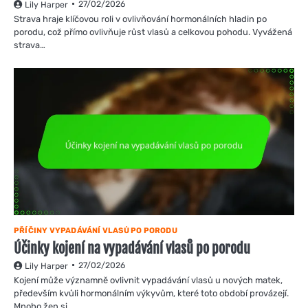
27/02/2026
Lily Harper
Strava hraje klíčovou roli v ovlivňování hormonálních hladin po
porodu, což přímo ovlivňuje růst vlasů a celkovou pohodu. Vyvážená
strava…
PŘÍČINY VYPADÁVÁNÍ VLASŮ PO PORODU
Účinky kojení na vypadávání vlasů po porodu
27/02/2026
Lily Harper
Kojení může významně ovlivnit vypadávání vlasů u nových matek,
především kvůli hormonálním výkyvům, které toto období provázejí.
Mnoho žen si…