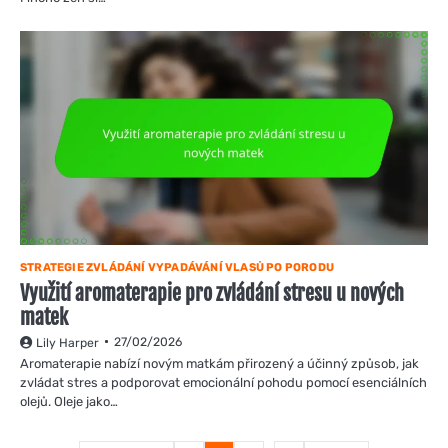
STRATEGIE ZVLÁDÁNÍ VYPADÁVÁNÍ VLASŮ PO PORODU
Využití aromaterapie pro zvládání stresu u nových
matek
27/02/2026
Lily Harper
Aromaterapie nabízí novým matkám přirozený a účinný způsob, jak
zvládat stres a podporovat emocionální pohodu pomocí esenciálních
olejů. Oleje jako…
Posts