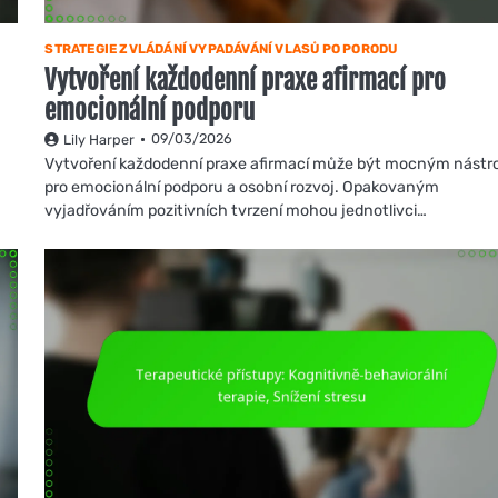
STRATEGIE ZVLÁDÁNÍ VYPADÁVÁNÍ VLASŮ PO PORODU
Vytvoření každodenní praxe afirmací pro
emocionální podporu
09/03/2026
Lily Harper
Vytvoření každodenní praxe afirmací může být mocným nástr
pro emocionální podporu a osobní rozvoj. Opakovaným
vyjadřováním pozitivních tvrzení mohou jednotlivci…