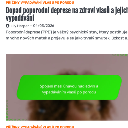
PŘÍČINY VYPADÁVÁNÍ VLASŮ PO PORODU
Dopad poporodní deprese na zdraví vlasů a jejic
vypadávání
04/03/2026
Lily Harper
Poporodní deprese (PPD) je vážný psychický stav, který postihuje
mnoho nových matek a projevuje se jako trvalý smutek, úzkost a
PŘÍČINY VYPADÁVÁNÍ VLASŮ PO PORODU