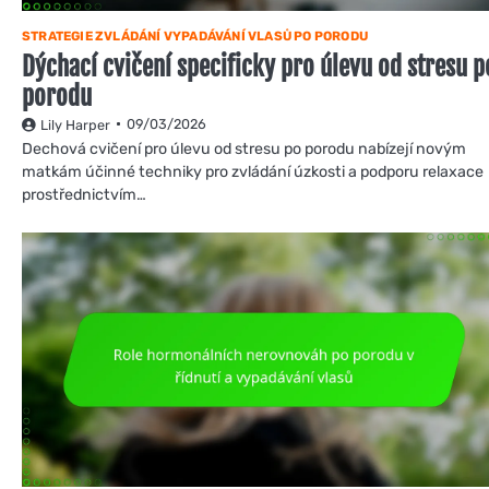
STRATEGIE ZVLÁDÁNÍ VYPADÁVÁNÍ VLASŮ PO PORODU
Dýchací cvičení specificky pro úlevu od stresu p
porodu
09/03/2026
Lily Harper
Dechová cvičení pro úlevu od stresu po porodu nabízejí novým
matkám účinné techniky pro zvládání úzkosti a podporu relaxace
prostřednictvím…