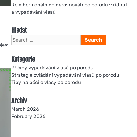
Role hormonálních nerovnováh po porodu v řídnutí
a vypadávání vlasů
Hledat
Search
ojem
for:
Kategorie
Příčiny vypadávání vlasů po porodu
Strategie zvládání vypadávání vlasů po porodu
Tipy na péči o vlasy po porodu
Archiv
March 2026
February 2026