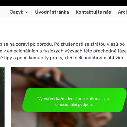
Jazyk
Úvodní stránka
Kontaktujte nás
Arc
cí se na zdraví po porodu. Po zkušenosti se ztrátou vlasů po
 v emocionálních a fyzických výzvách této přechodné fáze
é tipy a pocit komunity pro ty, kteří čelí podobným obtížím.