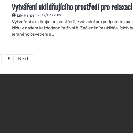
Vytváření uklidňujícího prostředí pro relaxaci
03/03/2026
Lily Harper
Vytvoření uklidňujícího prostředí je zásadní pro podporu relaxa
klidu v našem každodenním životě. Začleněním uklidňujících b
jemného osvětlení a…
Posts
…
5
Next
pagination