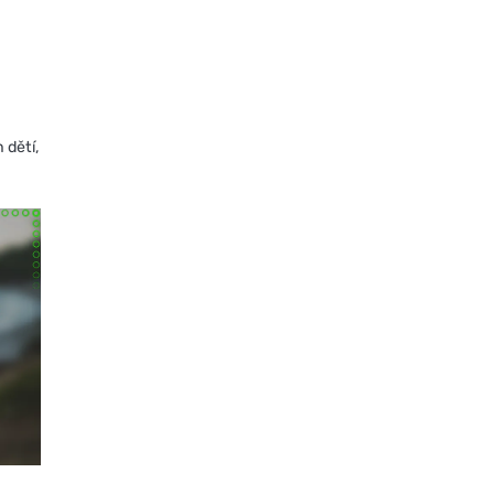
 dětí,