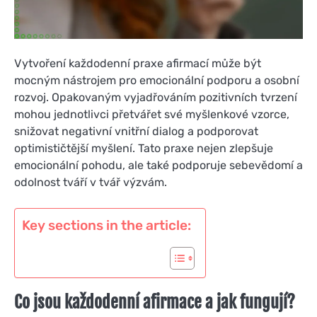
Vytvoření každodenní praxe afirmací může být
mocným nástrojem pro emocionální podporu a osobní
rozvoj. Opakovaným vyjadřováním pozitivních tvrzení
mohou jednotlivci přetvářet své myšlenkové vzorce,
snižovat negativní vnitřní dialog a podporovat
optimističtější myšlení. Tato praxe nejen zlepšuje
emocionální pohodu, ale také podporuje sebevědomí a
odolnost tváří v tvář výzvám.
Key sections in the article:
Co jsou každodenní afirmace a jak fungují?