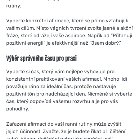
rutiny.
Vyberte konkrétní afirmace, které se přímo vztahují k
vašim cílům. Místo vágních tvrzení zvolte jasné a akční
fráze, které odrážejí vaše aspirace. Například “Přitahuji
pozitivní energii” je efektivnější než “Jsem dobrý.”
Výběr správného času pro praxi
Vyberte si čas, který vám nejlépe vyhovuje pro
konzistentní praktikování vašich afirmací. Mnoho lidí
považuje ráno za ideální čas, protože nastavuje
pozitivní tón pro nadcházející den. Nicméně si vyberte
čas, který odpovídá vašemu rozvrhu a je pro vás
pohodlný.
Zařazení afirmací do vaší ranní rutiny může zvýšit
jejich účinnost. Zvažte, že je budete říkat při čištění
zubů, během dojíždění nebo jako součást vaší