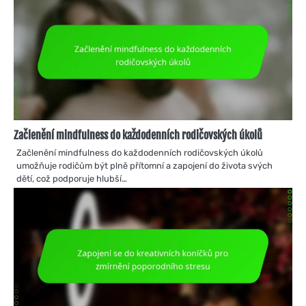
Začlenění mindfulness do každodenních rodičovských úkolů
Začlenění mindfulness do každodenních rodičovských úkolů
umožňuje rodičům být plně přítomní a zapojení do života svých
dětí, což podporuje hlubší…