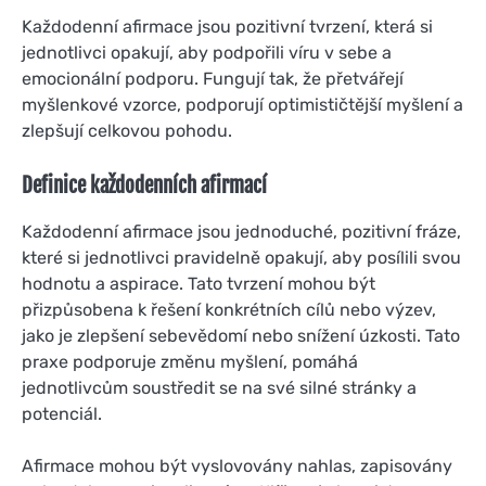
Každodenní afirmace jsou pozitivní tvrzení, která si
jednotlivci opakují, aby podpořili víru v sebe a
emocionální podporu. Fungují tak, že přetvářejí
myšlenkové vzorce, podporují optimističtější myšlení a
zlepšují celkovou pohodu.
Definice každodenních afirmací
Každodenní afirmace jsou jednoduché, pozitivní fráze,
které si jednotlivci pravidelně opakují, aby posílili svou
hodnotu a aspirace. Tato tvrzení mohou být
přizpůsobena k řešení konkrétních cílů nebo výzev,
jako je zlepšení sebevědomí nebo snížení úzkosti. Tato
praxe podporuje změnu myšlení, pomáhá
jednotlivcům soustředit se na své silné stránky a
potenciál.
Afirmace mohou být vyslovovány nahlas, zapisovány