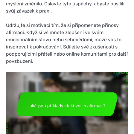
myšlení změnilo. Oslavte tyto úspěchy, abyste posílili
svůj závazek k praxi.
Udržujte si motivaci tím, že si připomenete přínosy
afirmací. Když si všimnete zlepšení ve svém
emocionálním stavu nebo sebevědomí, může vás to
inspirovat k pokračování. Sdílejte své zkušenosti s
podporujícími přáteli nebo online komunitami pro další
povzbuzení.