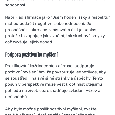
schopnosti.
Například afirmace jako “Jsem hoden lásky a respektu”
mohou potlačit negativní sebehodnocení. Je
prospěšné si afirmace zapisovat a číst je nahlas,
protože to zapojuje jak vizuální, tak sluchové smysly,
což zvyšuje jejich dopad.
Podpora pozitivního myšlení
Praktikování každodenních afirmací podporuje
pozitivní myšlení tím, že povzbuzuje jednotlivce, aby
se soustředili na své silné stránky a úspěchy. Tento
posun v perspektivě může vést k optimističtějšímu
pohledu na život, což usnadňuje zvládání výzev a
neúspěchů.
Aby bylo možné posílit pozitivní myšlení, zvažte