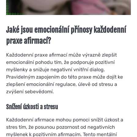
Jaké jsou emocionální přínosy každodenní
praxe afirmací?
Každodenní praxe afirmací může výrazně zlepšit
emocionální pohodu tím, že podporuje pozitivní
myšlenky a snižuje negativní vnitřní dialog.
Pravidelným zapojením do této praxe může dojít ke
zlepšení emocionální regulace, úlevě od stresu a
zvýšení sebevědomí.
Snížení úzkosti a stresu
Každodenní afirmace mohou pomoci snížit úzkost a
stres tím, že posunou pozornost od negativních
myšlenek k pozitivním afirmacím. Tento mentální