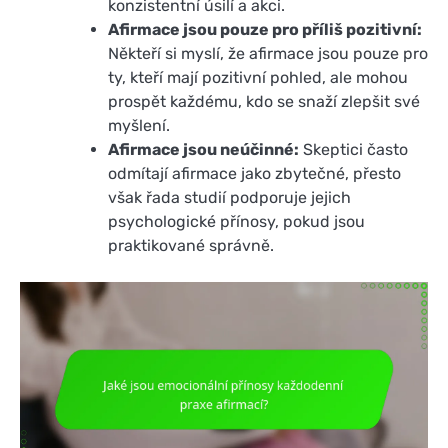
konzistentní úsilí a akci.
Afirmace jsou pouze pro příliš pozitivní:
Někteří si myslí, že afirmace jsou pouze pro
ty, kteří mají pozitivní pohled, ale mohou
prospět každému, kdo se snaží zlepšit své
myšlení.
Afirmace jsou neúčinné:
Skeptici často
odmítají afirmace jako zbytečné, přesto
však řada studií podporuje jejich
psychologické přínosy, pokud jsou
praktikované správně.