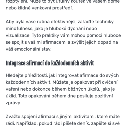
rozptýlení. Může to být útulný koutek ve vašem domě
nebo klidné venkovní prostředí.
Aby byla vaše rutina efektivnější, zařaďte techniky
mindfulness, jako je hluboké dýchání nebo
vizualizace. Tyto praktiky vám mohou pomoci hluboce
se spojit s vašimi afirmacemi a zvýšit jejich dopad na
váš emocionální stav.
Integrace afirmací do každodenních aktivit
Hledejte příležitosti, jak integrovat afirmace do svých
každodenních aktivit. Můžete je opakovat při cvičení,
vaření nebo dokonce během běžných úkolů, jako je
úklid. Toto opakování během dne posiluje pozitivní
zprávy.
Zvažte spojení afirmací s jinými aktivitami, které máte
rádi. Například, pokud rádi píšete deník, zapište si své