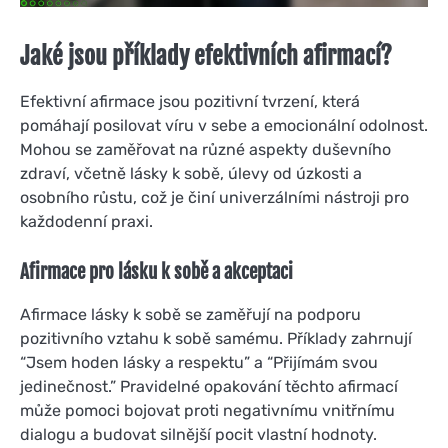
Jaké jsou příklady efektivních afirmací?
Efektivní afirmace jsou pozitivní tvrzení, která
pomáhají posilovat víru v sebe a emocionální odolnost.
Mohou se zaměřovat na různé aspekty duševního
zdraví, včetně lásky k sobě, úlevy od úzkosti a
osobního růstu, což je činí univerzálními nástroji pro
každodenní praxi.
Afirmace pro lásku k sobě a akceptaci
Afirmace lásky k sobě se zaměřují na podporu
pozitivního vztahu k sobě samému. Příklady zahrnují
“Jsem hoden lásky a respektu” a “Přijímám svou
jedinečnost.” Pravidelné opakování těchto afirmací
může pomoci bojovat proti negativnímu vnitřnímu
dialogu a budovat silnější pocit vlastní hodnoty.