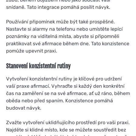
snídaně. Tato integrace pomáhá posílit návyk.
Používání připomínek může být také prospěšné.
Nastavte si alarmy na telefonu nebo umístěte lepící
poznámky na viditelná místa, abyste si připomněli
praktikovat své afirmace během dne. Tato konzistence
pomůže upevnit praxi.
Stanovení konzistentní rutiny
Vytvoření konzistentní rutiny je klíčové pro udržení
vaší praxe afirmací. Vyhraďte si každý den konkrétní
čas na zaměření se na své afirmace, ať už ráno, během
oběda nebo před spaním. Konzistence pomáhá
budovat návyk.
Zvažte vytvoření uklidňujícího prostředí pro vaši praxi.
Najděte si klidné místo, kde se můžete soustředit bez