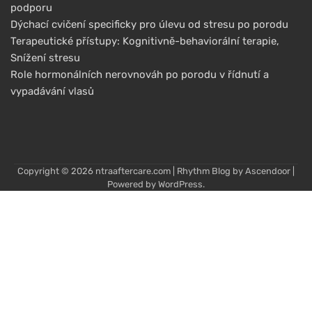
podporu
Dýchací cvičení specificky pro úlevu od stresu po porodu
Terapeutické přístupy: Kognitivně-behaviorální terapie,
Snížení stresu
Role hormonálních nerovnováh po porodu v řídnutí a
vypadávání vlasů
Copyright © 2026
ntraaftercare.com
| Rhythm Blog by
Ascendoor
|
Powered by
WordPress
.