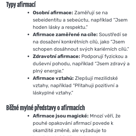
Typy afirmací
Osobní afirmace:
Zaměřují se na
sebeidentitu a sebeúctu, například “Jsem
hoden lásky a respektu.”
Afirmace zaměřené na cíle:
Soustředí se
na dosažení konkrétních cílů, jako “Jsem
schopen dosáhnout svých kariérních cílů.”
Zdravotní afirmace:
Podporují fyzickou a
duševní pohodu, například “Jsem zdravý a
plný energie.”
Afirmace vztahů:
Zlepšují mezilidské
vztahy, například “Přitahuji pozitivní a
láskyplné vztahy.”
Běžné mylné představy o afirmacích
Afirmace jsou magické:
Mnozí věří, že
pouhé opakování afirmací povede k
okamžité změně, ale vyžaduje to