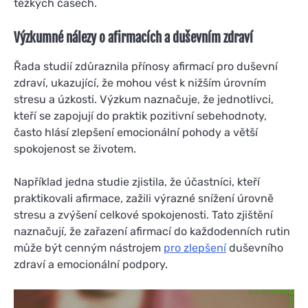
těžkých časech.
Výzkumné nálezy o afirmacích a duševním zdraví
Řada studií zdůraznila přínosy afirmací pro duševní
zdraví, ukazující, že mohou vést k nižším úrovním
stresu a úzkosti. Výzkum naznačuje, že jednotlivci,
kteří se zapojují do praktik pozitivní sebehodnoty,
často hlásí zlepšení emocionální pohody a větší
spokojenost se životem.
Například jedna studie zjistila, že účastníci, kteří
praktikovali afirmace, zažili výrazné snížení úrovně
stresu a zvýšení celkové spokojenosti. Tato zjištění
naznačují, že zařazení afirmací do každodenních rutin
může být cenným nástrojem
pro zlepšení
duševního
zdraví a emocionální podpory.