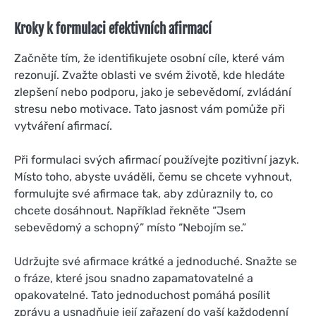
Kroky k formulaci efektivních afirmací
Začněte tím, že identifikujete osobní cíle, které vám
rezonují. Zvažte oblasti ve svém životě, kde hledáte
zlepšení nebo podporu, jako je sebevědomí, zvládání
stresu nebo motivace. Tato jasnost vám pomůže při
vytváření afirmací.
Při formulaci svých afirmací používejte pozitivní jazyk.
Místo toho, abyste uváděli, čemu se chcete vyhnout,
formulujte své afirmace tak, aby zdůraznily to, co
chcete dosáhnout. Například řekněte “Jsem
sebevědomý a schopný” místo “Nebojím se.”
Udržujte své afirmace krátké a jednoduché. Snažte se
o fráze, které jsou snadno zapamatovatelné a
opakovatelné. Tato jednoduchost pomáhá posílit
zprávu a usnadňuje její zařazení do vaší každodenní