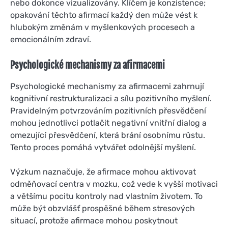
nebo dokonce vizualizovány. Klíčem je konzistence;
opakování těchto afirmací každý den může vést k
hlubokým změnám v myšlenkových procesech a
emocionálním zdraví.
Psychologické mechanismy za afirmacemi
Psychologické mechanismy za afirmacemi zahrnují
kognitivní restrukturalizaci a sílu pozitivního myšlení.
Pravidelným potvrzováním pozitivních přesvědčení
mohou jednotlivci potlačit negativní vnitřní dialog a
omezující přesvědčení, která brání osobnímu růstu.
Tento proces pomáhá vytvářet odolnější myšlení.
Výzkum naznačuje, že afirmace mohou aktivovat
odměňovací centra v mozku, což vede k vyšší motivaci
a většímu pocitu kontroly nad vlastním životem. To
může být obzvlášť prospěšné během stresových
situací, protože afirmace mohou poskytnout