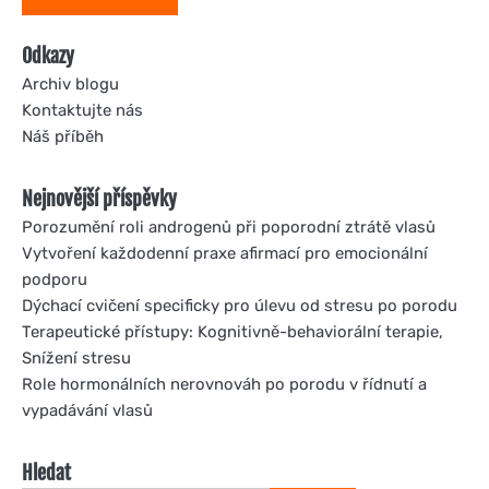
Odkazy
Archiv blogu
Kontaktujte nás
Náš příběh
Nejnovější příspěvky
Porozumění roli androgenů při poporodní ztrátě vlasů
Vytvoření každodenní praxe afirmací pro emocionální
podporu
Dýchací cvičení specificky pro úlevu od stresu po porodu
Terapeutické přístupy: Kognitivně-behaviorální terapie,
Snížení stresu
Role hormonálních nerovnováh po porodu v řídnutí a
vypadávání vlasů
Hledat