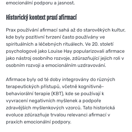
emocionální podporu a jasnost.
Historický kontext praxí afirmací
Prax používání afirmací sahá až do starověkých kultur,
kde byly pozitivní tvrzení často používány ve
spirituálních a léčebných rituálech. Ve 20. století
psychologové jako Louise Hay popularizovali afirmace
jako nástroj osobního rozvoje, zdůrazňující jejich roli v
osobním rozvoji a emocionálním uzdravování.
Afirmace byly od té doby integrovány do různých
terapeutických přístupů, včetně kognitivně-
behaviorální terapie (KBT), kde se používají k
vyvracení negativních myšlenek a podpoře
zdravějších myšlenkových vzorců. Tato historická
evoluce zdůrazňuje trvalou relevanci afirmací v
praxích emocionální podpory.