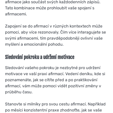
afirmace jako součást svých každodenních zápisů.
Tato kombinace může prohloubit vaše spojení s
afirmacemi.
Zapojení se do afirmací v různých kontextech může
pomoci, aby více rezonovaly. Čím více interagujete se
svými afirmacemi, tím pravděpodobněji ovlivní vaše
myšlení a emocionální pohodu.
Sledování pokroku a udržení motivace
Sledování vašeho pokroku je nezbytné pro udržení
motivace ve vaší praxi afirmací. Vedení deníku, kde si
poznamenáte, jak se cítíte před a po praktikování
afirmací, vám může pomoci vidět pozitivní změny v
průběhu času.
Stanovte si milníky pro svou cestu afirmací. Například
po měsíci konzistentní praxe zhodnoťte, jak se vaše