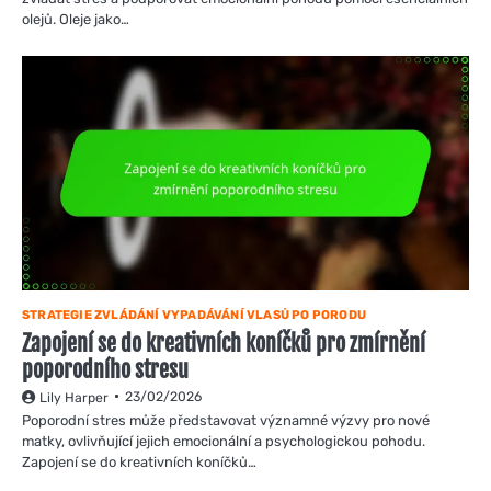
olejů. Oleje jako…
STRATEGIE ZVLÁDÁNÍ VYPADÁVÁNÍ VLASŮ PO PORODU
Zapojení se do kreativních koníčků pro zmírnění
poporodního stresu
23/02/2026
Lily Harper
Poporodní stres může představovat významné výzvy pro nové
matky, ovlivňující jejich emocionální a psychologickou pohodu.
Zapojení se do kreativních koníčků…