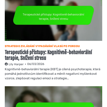
STRATEGIE ZVLÁDÁNÍ VYPADÁVÁNÍ VLASŮ PO PORODU
Terapeutické přístupy: Kognitivně-behaviorální
terapie, Snížení stresu
06/03/2026
Lily Harper
Kognitivně-behaviorální terapie (KBT) je cílená psychoterapie, která
pomáhá jednotlivcům identifikovat a měnit negativní myšlenkové
vzorce, zlepšovat regulaci emocí a strategie…