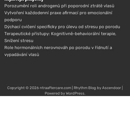
Porozumění roli androgenů při poporodní ztrátě vlasů
Vytvoření každodenní praxe afirmací pro emocionální
podporu
Dýchací cvičení specificky pro úlevu od stresu po porodu
Terapeutické přístupy: Kognitivně-behaviorální terapie,
Snížení stresu
Role hormonálních nerovnováh po porodu v řídnutí a
vypadávání vlasů
Copyright © 2026
ntraaftercare.com
| Rhythm Blog by
Ascendoor
|
Powered by
WordPress
.