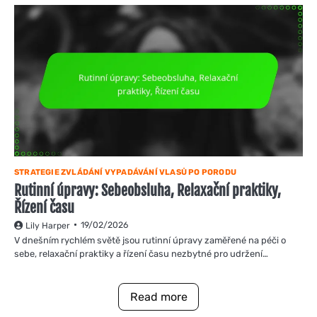
STRATEGIE ZVLÁDÁNÍ VYPADÁVÁNÍ VLASŮ PO PORODU
Rutinní úpravy: Sebeobsluha, Relaxační praktiky,
Řízení času
19/02/2026
Lily Harper
V dnešním rychlém světě jsou rutinní úpravy zaměřené na péči o
sebe, relaxační praktiky a řízení času nezbytné pro udržení…
Read more