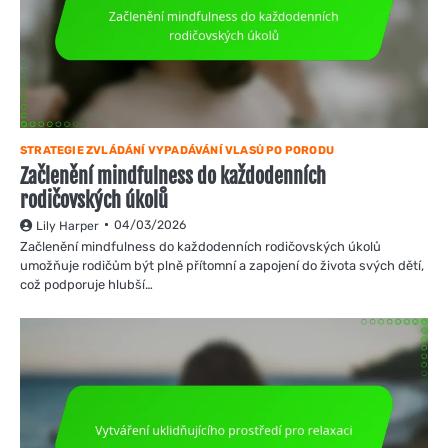
STRATEGIE ZVLÁDÁNÍ VYPADÁVÁNÍ VLASŮ PO PORODU
Začlenění mindfulness do každodenních
rodičovských úkolů
04/03/2026
Lily Harper
Začlenění mindfulness do každodenních rodičovských úkolů
umožňuje rodičům být plně přítomní a zapojení do života svých dětí,
což podporuje hlubší…