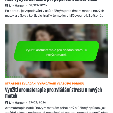
02/03/2026
Lily Harper
Po porodu je vypadávání vlasů běžným problémem mnoha nových
matek a výkyvy kortizolu hrají v tomto jevu klíčovou roli. Zvýšené…
STRATEGIE ZVLÁDÁNÍ VYPADÁVÁNÍ VLASŮ PO PORODU
Využití aromaterapie pro zvládání stresu u nových
matek
27/02/2026
Lily Harper
Aromaterapie nabízí novým matkám přirozený a účinný způsob, jak
zvládat stres a podporovat emocionální pohodu pomocí esenciálních