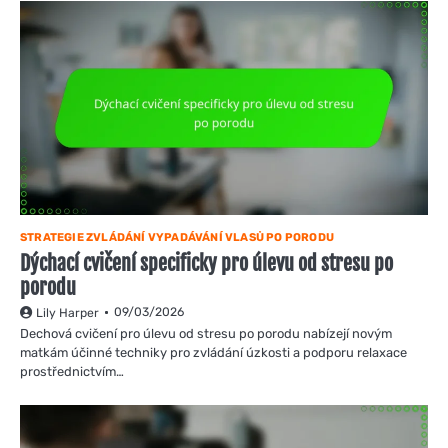
STRATEGIE ZVLÁDÁNÍ VYPADÁVÁNÍ VLASŮ PO PORODU
Dýchací cvičení specificky pro úlevu od stresu po
porodu
09/03/2026
Lily Harper
Dechová cvičení pro úlevu od stresu po porodu nabízejí novým
matkám účinné techniky pro zvládání úzkosti a podporu relaxace
prostřednictvím…