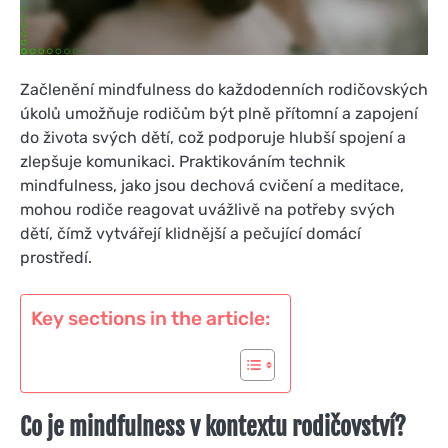
Začlenění mindfulness do každodenních rodičovských
úkolů umožňuje rodičům být plně přítomní a zapojení
do života svých dětí, což podporuje hlubší spojení a
zlepšuje komunikaci. Praktikováním technik
mindfulness, jako jsou dechová cvičení a meditace,
mohou rodiče reagovat uvážlivě na potřeby svých
dětí, čímž vytvářejí klidnější a pečující domácí
prostředí.
Key sections in the article:
Co je mindfulness v kontextu rodičovství?