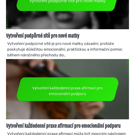
Vytvoření podpůrné sítě pro nové matky
Vytvoření podpůrné sítě je pro nové matky zásadní, protože
poskytuje důležitou emocionální, praktickou a informační pomoc
během náročného přechodu do…
Vytvoření každodenní praxe afirmací pro emocionální podporu
Vytvoření každodenní praxe afirmací může být mocným nástrojem