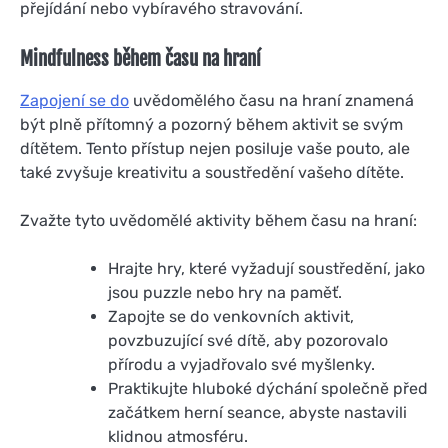
přejídání nebo vybíravého stravování.
Mindfulness během času na hraní
Zapojení se do
uvědomělého času na hraní znamená
být plně přítomný a pozorný během aktivit se svým
dítětem. Tento přístup nejen posiluje vaše pouto, ale
také zvyšuje kreativitu a soustředění vašeho dítěte.
Zvažte tyto uvědomělé aktivity během času na hraní:
Hrajte hry, které vyžadují soustředění, jako
jsou puzzle nebo hry na paměť.
Zapojte se do venkovních aktivit,
povzbuzující své dítě, aby pozorovalo
přírodu a vyjadřovalo své myšlenky.
Praktikujte hluboké dýchání společně před
začátkem herní seance, abyste nastavili
klidnou atmosféru.