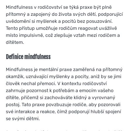
Mindfulness v rodičovství se týká praxe být plně
přítomný a zapojený do života svých dětí, podporující
uvědomění si myšlenek a pocitů bez posuzování.
Tento přístup umožňuje rodičům reagovat uvážlivě
místo impulsivně, což zlepšuje vztah mezi rodičem a
dítětem.
Definice mindfulness
Mindfulness je mentální praxe zaměřená na přítomný
okamžik, uznávající myšlenky a pocity, aniž by se jimi
člověk nechal přemoci. V kontextu rodičovství
zahrnuje pozornost k potřebám a emocím vašeho
dítěte, přičemž si zachováváte klidný a vyrovnaný
postoj. Tato praxe povzbuzuje rodiče, aby pozorovali
své interakce a reakce, čímž podporují hlubší spojení
se svými dětmi.