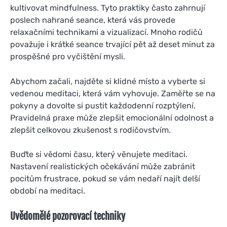
kultivovat mindfulness. Tyto praktiky často zahrnují
poslech nahrané seance, která vás provede
relaxačními technikami a vizualizací. Mnoho rodičů
považuje i krátké seance trvající pět až deset minut za
prospěšné pro vyčištění mysli.
Abychom začali, najděte si klidné místo a vyberte si
vedenou meditaci, která vám vyhovuje. Zaměřte se na
pokyny a dovolte si pustit každodenní rozptýlení.
Pravidelná praxe může zlepšit emocionální odolnost a
zlepšit celkovou zkušenost s rodičovstvím.
Buďte si vědomi času, který věnujete meditaci.
Nastavení realistických očekávání může zabránit
pocitům frustrace, pokud se vám nedaří najít delší
období na meditaci.
Uvědomělé pozorovací techniky