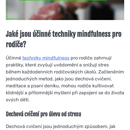
Jaké jsou účinné techniky mindfulness pro
rodiče?
Účinné
techniky mindfulness
pro rodiče zahrnují
praktiky, které zvyšují uvědomění a snižují stres
během každodenních rodičovských úkolů. Začleněním
jednoduchých metod, jako jsou dechová cvičení,
meditace a psaní deníku, mohou rodiče kultivovat
klidnější a přítomnější myšlení při zapojení se do života
svých dětí.
Dechová cvičení pro úlevu od stresu
Dechová cvičení jsou jednoduchým způsobem, jak