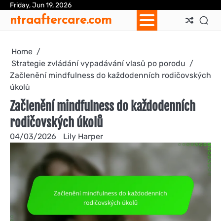
Skip
Friday, Jun 19, 2026
Ab
Con
Coo
Pri
Sit
Te
ntraaftercare.com
to
Us
Us
Pol
Pol
an
content
Con
Home
Strategie zvládání vypadávání vlasů po porodu
Začlenění mindfulness do každodenních rodičovských
úkolů
Začlenění mindfulness do každodenních
rodičovských úkolů
04/03/2026
Lily Harper