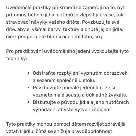
Uvědomělé praktiky při krmení se zaměřují na to, být
přítomný během jídla, což může zlepšit jak vaše, tak i
stravovací návyky vašeho dítěte. Povzbuzujte své
dítě, aby si všímal barvy, textury a chutě jejich jídla,
čímž podporujete hlubší ocenění toho, co jí.
Pro praktikování uvědomělého jedení vyzkoušejte tyto
techniky:
Odstraňte rozptýlení vypnutím obrazovek
a sezením společně u stolu.
Povzbuzujte pomalé jedení tím, že si
vezmete malé sousta a důkladně žvýkáte.
Diskutujte o původu jídla a jeho nutričních
výhodách, abyste vytvořili spojení.
Tyto praktiky mohou pomoci dětem rozvíjet zdravější
vztah k jídlu, čímž se snižuje pravděpodobnost