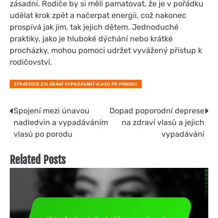
zásadní. Rodiče by si měli pamatovat, že je v pořádku
udělat krok zpět a načerpat energii, což nakonec
prospívá jak jim, tak jejich dětem. Jednoduché
praktiky, jako je hluboké dýchání nebo krátké
procházky, mohou pomoci udržet vyvážený přístup k
rodičovství.
STRATEGIE ZVLÁDÁNÍ VYPADÁVÁNÍ VLASŮ PO PORODU
Post
Spojení mezi únavou
Dopad poporodní deprese
nadledvin a vypadáváním
na zdraví vlasů a jejich
navigation
vlasů po porodu
vypadávání
Related Posts