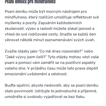
Psaní deníku pro mindfulness
Psaní deníku může být mocným nástrojem pro
mindfulness, který rodičům umožňuje reflektovat své
myšlenky a pocity. Zapsáním každodenních
zkušeností, výzev a radostí můžete získat jasnost a
vhled do své rodičovské cesty. Snažte se každý den
věnovat několik minut zaznamenávání svých úvah.
Zvažte otázky jako “Co mě dnes rozesmálo?” nebo
“Jaké výzvy jsem čelil?” Tyto otázky mohou vést vaše
psaní a pomoci vám zaměřit se na pozitivní aspekty
vašeho dne. V průběhu času může tato praxe zlepšit
emocionální uvědomění a odolnost.
Buďte opatrní, abyste nedovolili, aby se psaní deníku
stalo povinností. Udržujte to jednoduché a příjemné,
umožněte si svobodu vyjadřovat se bez tlaku.