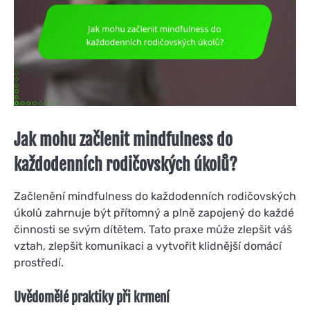
Jak mohu začlenit mindfulness do
každodenních rodičovských úkolů?
Začlenění mindfulness do každodenních rodičovských
úkolů zahrnuje být přítomný a plně zapojený do každé
činnosti se svým dítětem. Tato praxe může zlepšit váš
vztah, zlepšit komunikaci a vytvořit klidnější domácí
prostředí.
Uvědomělé praktiky při krmení