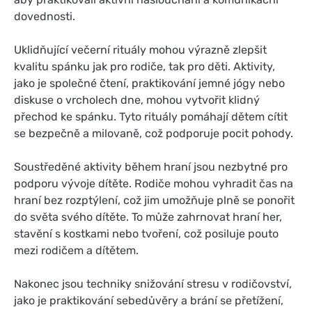
dovednosti.
Uklidňující večerní rituály mohou výrazně zlepšit
kvalitu spánku jak pro rodiče, tak pro děti. Aktivity,
jako je společné čtení, praktikování jemné jógy nebo
diskuse o vrcholech dne, mohou vytvořit klidný
přechod ke spánku. Tyto rituály pomáhají dětem cítit
se bezpečně a milovaně, což podporuje pocit pohody.
Soustředěné aktivity během hraní jsou nezbytné pro
podporu vývoje dítěte. Rodiče mohou vyhradit čas na
hraní bez rozptýlení, což jim umožňuje plně se ponořit
do světa svého dítěte. To může zahrnovat hraní her,
stavění s kostkami nebo tvoření, což posiluje pouto
mezi rodičem a dítětem.
Nakonec jsou techniky snižování stresu v rodičovství,
jako je praktikování sebedůvěry a brání se přetížení,