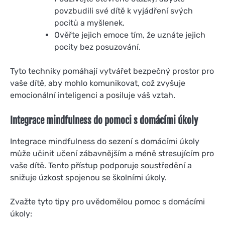
povzbudili své dítě k vyjádření svých
pocitů a myšlenek.
Ověřte jejich emoce tím, že uznáte jejich
pocity bez posuzování.
Tyto techniky pomáhají vytvářet bezpečný prostor pro
vaše dítě, aby mohlo komunikovat, což zvyšuje
emocionální inteligenci a posiluje váš vztah.
Integrace mindfulness do pomoci s domácími úkoly
Integrace mindfulness do sezení s domácími úkoly
může učinit učení zábavnějším a méně stresujícím pro
vaše dítě. Tento přístup podporuje soustředění a
snižuje úzkost spojenou se školními úkoly.
Zvažte tyto tipy pro uvědomělou pomoc s domácími
úkoly: