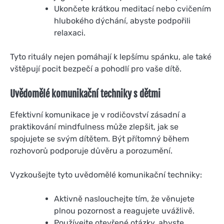
Ukončete krátkou meditací nebo cvičením
hlubokého dýchání, abyste podpořili
relaxaci.
Tyto rituály nejen pomáhají k lepšímu spánku, ale také
vštěpují pocit bezpečí a pohodlí pro vaše dítě.
Uvědomělé komunikační techniky s dětmi
Efektivní komunikace je v rodičovství zásadní a
praktikování mindfulness může zlepšit, jak se
spojujete se svým dítětem. Být přítomný během
rozhovorů podporuje důvěru a porozumění.
Vyzkoušejte tyto uvědomělé komunikační techniky:
Aktivně naslouchejte tím, že věnujete
plnou pozornost a reagujete uvážlivě.
Používejte otevřené otázky, abyste