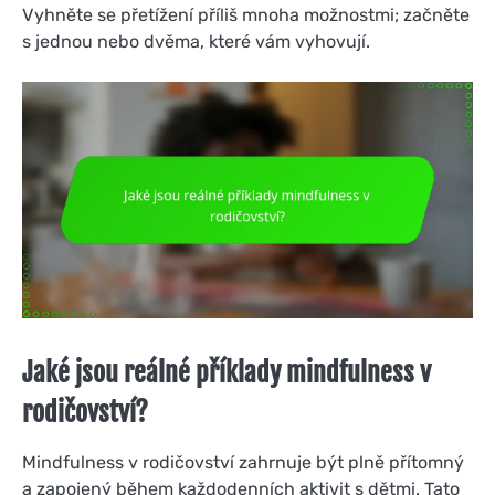
Vyhněte se přetížení příliš mnoha možnostmi; začněte
s jednou nebo dvěma, které vám vyhovují.
Jaké jsou reálné příklady mindfulness v
rodičovství?
Mindfulness v rodičovství zahrnuje být plně přítomný
a zapojený během každodenních aktivit s dětmi. Tato