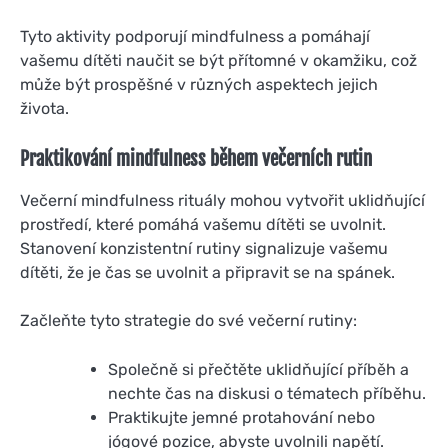
Tyto aktivity podporují mindfulness a pomáhají
vašemu dítěti naučit se být přítomné v okamžiku, což
může být prospěšné v různých aspektech jejich
života.
Praktikování mindfulness během večerních rutin
Večerní mindfulness rituály mohou vytvořit uklidňující
prostředí, které pomáhá vašemu dítěti se uvolnit.
Stanovení konzistentní rutiny signalizuje vašemu
dítěti, že je čas se uvolnit a připravit se na spánek.
Začleňte tyto strategie do své večerní rutiny:
Společně si přečtěte uklidňující příběh a
nechte čas na diskusi o tématech příběhu.
Praktikujte jemné protahování nebo
jógové pozice, abyste uvolnili napětí.