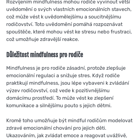
Rozvíjením mindfulness mohou rodiče vyvinout větší
uvědomění o svých vlastních emocionálních stavech,
což může vést k uvědomělejšímu a soucitnějšímu
rodičovství. Toto uvědomění pomáhá rozpoznávat
spouštěče, které mohou vést ke stresu nebo frustraci,
což umožňuje zdravější reakce.
Důležitost mindfulness pro rodiče
Mindfulness je pro rodiče zásadní, protože zlepšuje
emocionální regulaci a snižuje stres. Když rodiče
praktikují mindfulness, jsou lépe vybaveni k zvládání
výzev rodičovství, což vede k pozitivnějšímu
domácímu prostředí. To může vést ke zlepšení
komunikace a silnějšímu pouto s jejich dětmi.
Kromě toho umožňuje být mindful rodičům modelovat
zdravé emocionální chování pro jejich děti.
Ukazováním, jak zvládat emoce a reagovat uvážlivě,