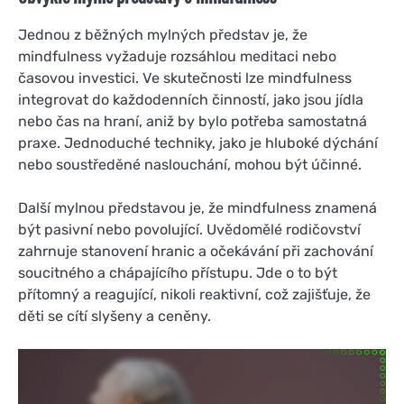
Jednou z běžných mylných představ je, že
mindfulness vyžaduje rozsáhlou meditaci nebo
časovou investici. Ve skutečnosti lze mindfulness
integrovat do každodenních činností, jako jsou jídla
nebo čas na hraní, aniž by bylo potřeba samostatná
praxe. Jednoduché techniky, jako je hluboké dýchání
nebo soustředěné naslouchání, mohou být účinné.
Další mylnou představou je, že mindfulness znamená
být pasivní nebo povolující. Uvědomělé rodičovství
zahrnuje stanovení hranic a očekávání při zachování
soucitného a chápajícího přístupu. Jde o to být
přítomný a reagující, nikoli reaktivní, což zajišťuje, že
děti se cítí slyšeny a ceněny.