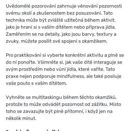
Uvědomělé pozorování zahrnuje věnování pozornosti
svému okolí a zkušenostem bez posuzování. Tato
technika může být zvláště užitečná během aktivit,
jako je hraní si s vaším dítětem nebo příprava jídla.
Zaměřením se na detaily, jako jsou barvy, textury a
zvuky, můžete posílit své spojení s okamžikem.
Pro praktikování si vyberte konkrétní aktivitu a plně se
do ní ponořte. Všimněte si, jak vaše dítě interaguje se
svým prostředím nebo vůní jídla, které vaříte. Tato
praxe nejen podporuje mindfulness, ale také posiluje
vaše pouto s vaším dítětem.
Vyhněte se multitaskingu během těchto okamžiků,
protože to může odvádět pozornost od zážitku. Místo
toho se zavazujte být plně přítomní, i když jen na
několik minut.