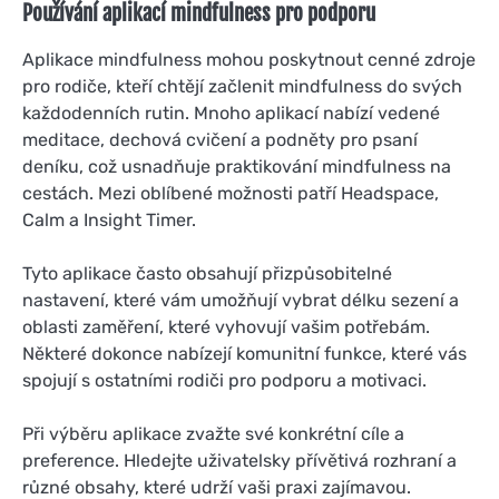
Používání aplikací mindfulness pro podporu
Aplikace mindfulness mohou poskytnout cenné zdroje
pro rodiče, kteří chtějí začlenit mindfulness do svých
každodenních rutin. Mnoho aplikací nabízí vedené
meditace, dechová cvičení a podněty pro psaní
deníku, což usnadňuje praktikování mindfulness na
cestách. Mezi oblíbené možnosti patří Headspace,
Calm a Insight Timer.
Tyto aplikace často obsahují přizpůsobitelné
nastavení, které vám umožňují vybrat délku sezení a
oblasti zaměření, které vyhovují vašim potřebám.
Některé dokonce nabízejí komunitní funkce, které vás
spojují s ostatními rodiči pro podporu a motivaci.
Při výběru aplikace zvažte své konkrétní cíle a
preference. Hledejte uživatelsky přívětivá rozhraní a
různé obsahy, které udrží vaši praxi zajímavou.