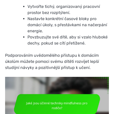
Vytvořte tichý, organizovaný pracovní
prostor bez rozptýlení.
Nastavte konkrétní časové bloky pro
domácí úkoly, s přestávkami na načerpání
energie.
Povzbuzujte své dítě, aby si vzalo hluboké
dechy, pokud se cítí přetížené.
Podporováním uvědomělého přístupu k domácím
úkolům můžete pomoci svému dítěti rozvíjet lepší
studijní návyky a pozitivnější přístup k učení.