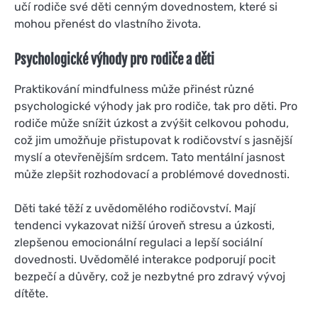
učí rodiče své děti cenným dovednostem, které si
mohou přenést do vlastního života.
Psychologické výhody pro rodiče a děti
Praktikování mindfulness může přinést různé
psychologické výhody jak pro rodiče, tak pro děti. Pro
rodiče může snížit úzkost a zvýšit celkovou pohodu,
což jim umožňuje přistupovat k rodičovství s jasnější
myslí a otevřenějším srdcem. Tato mentální jasnost
může zlepšit rozhodovací a problémové dovednosti.
Děti také těží z uvědomělého rodičovství. Mají
tendenci vykazovat nižší úroveň stresu a úzkosti,
zlepšenou emocionální regulaci a lepší sociální
dovednosti. Uvědomělé interakce podporují pocit
bezpečí a důvěry, což je nezbytné pro zdravý vývoj
dítěte.