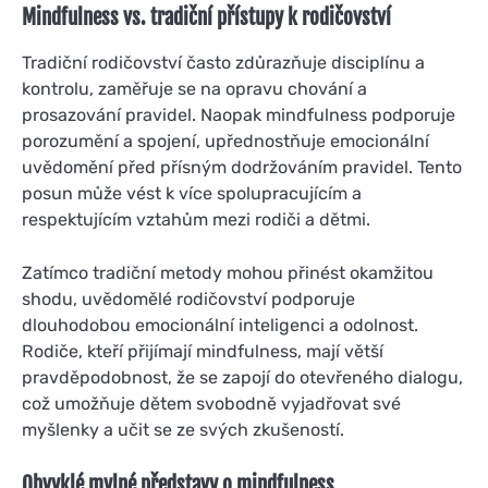
Mindfulness vs. tradiční přístupy k rodičovství
Tradiční rodičovství často zdůrazňuje disciplínu a
kontrolu, zaměřuje se na opravu chování a
prosazování pravidel. Naopak mindfulness podporuje
porozumění a spojení, upřednostňuje emocionální
uvědomění před přísným dodržováním pravidel. Tento
posun může vést k více spolupracujícím a
respektujícím vztahům mezi rodiči a dětmi.
Zatímco tradiční metody mohou přinést okamžitou
shodu, uvědomělé rodičovství podporuje
dlouhodobou emocionální inteligenci a odolnost.
Rodiče, kteří přijímají mindfulness, mají větší
pravděpodobnost, že se zapojí do otevřeného dialogu,
což umožňuje dětem svobodně vyjadřovat své
myšlenky a učit se ze svých zkušeností.
Obvyklé mylné představy o mindfulness