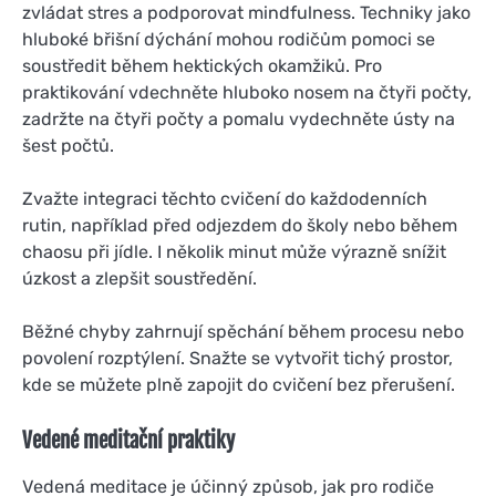
zvládat stres a podporovat mindfulness. Techniky jako
hluboké břišní dýchání mohou rodičům pomoci se
soustředit během hektických okamžiků. Pro
praktikování vdechněte hluboko nosem na čtyři počty,
zadržte na čtyři počty a pomalu vydechněte ústy na
šest počtů.
Zvažte integraci těchto cvičení do každodenních
rutin, například před odjezdem do školy nebo během
chaosu při jídle. I několik minut může výrazně snížit
úzkost a zlepšit soustředění.
Běžné chyby zahrnují spěchání během procesu nebo
povolení rozptýlení. Snažte se vytvořit tichý prostor,
kde se můžete plně zapojit do cvičení bez přerušení.
Vedené meditační praktiky
Vedená meditace je účinný způsob, jak pro rodiče