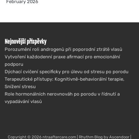
February 2026
Nejnovější příspěvky
Porozumění roli androgenů při poporodní ztrátě vlasů
Vytvoření každodenní praxe afirmací pro emocionální
podporu
Dýchací cvičení specificky pro úlevu od stresu po porodu
Terapeutické přístupy: Kognitivně-behaviorální terapie,
Snížení stresu
Role hormonálních nerovnováh po porodu v řídnutí a
vypadávání vlasů
Copyright © 2026
ntraaftercare.com
| Rhythm Blog by
Ascendoor
|