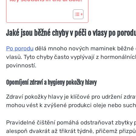
Jaké jsou běžné chyby v péči o vlasy po porod
Po porodu
dělá mnoho nových maminek běžné
vlasů. Tyto chyby často vyplývají z hormonální
povinností.
Opomíjení zdraví a hygieny pokožky hlavy
Zdraví pokožky hlavy je klíčové pro udržení zd
mohou vést k zvýšené produkci oleje nebo sucho
Pravidelné čištění pomáhá odstraňovat zbytky p
alespoň dvakrát až třikrát týdně, přičemž přizp