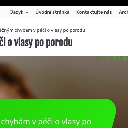
Jazyk
Úvodní stránka
Kontaktujte nás
Arc
ěžným chybám v péči o vlasy po porodu
i o vlasy po porodu