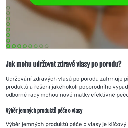
Jak mohu udržovat zdravé vlasy po porodu?
Udržování zdravých vlasů po porodu zahrnuje při
produktů a řešení jakéhokoli poporodního vypad
odborné rady mohou nové matky efektivně pečo
Výběr jemných produktů péče o vlasy
Výběr jemných produktů péče o vlasy je klíčový