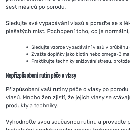
šest měsíců po porodu.
Sledujte své vypadávání vlasů a poraďte se s 
plešatých míst. Pochopení toho, co je normální
Sledujte vzorce vypadávání vlasů v průběhu 
Zvažte doplňky jako biotin nebo omega-3 mas
Praktikujte techniky snižování stresu, protož
Nepřizpůsobení rutin péče o vlasy
Přizpůsobení vaší rutiny péče o vlasy po porodu
vlasů. Mnoho žen zjistí, že jejich vlasy se stáv
produkty a techniky.
Vyhodnoťte svou současnou rutinu a proveďte 
hydratační produkty nebo změnu frekvence mytí