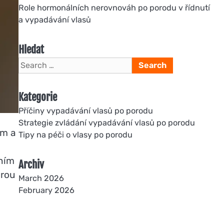
Role hormonálních nerovnováh po porodu v řídnutí
a vypadávání vlasů
Hledat
Search
for:
Kategorie
Příčiny vypadávání vlasů po porodu
Strategie zvládání vypadávání vlasů po porodu
ám a
Tipy na péči o vlasy po porodu
ením
Archiv
ěrou
March 2026
February 2026