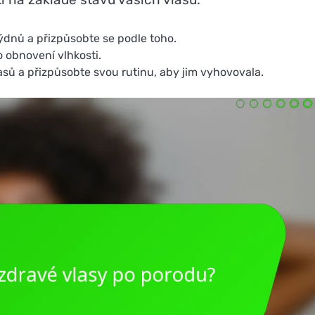
ýdnů a přizpůsobte se podle toho.
 obnovení vlhkosti.
sů a přizpůsobte svou rutinu, aby jim vyhovovala.