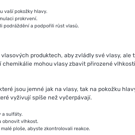
u vaší pokožky hlavy.
mulaci prokrvení.
i podráždění a podpořili růst vlasů.
asových produktech, aby zvládly své vlasy, ale t
í chemikálie mohou vlasy zbavit přirozené vlhkosti
které jsou jemné jak na vlasy, tak na pokožku hlav
eré vyživují spíše než vyčerpávají.
a sulfáty.
 obnovit vlhkost.
 malé ploše, abyste zkontrolovali reakce.