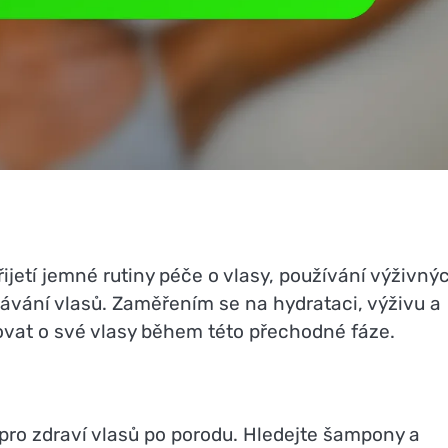
jetí jemné rutiny péče o vlasy, používání výživný
ávání vlasů. Zaměřením se na hydrataci, výživu a
vat o své vlasy během této přechodné fáze.
 pro zdraví vlasů po porodu. Hledejte šampony a