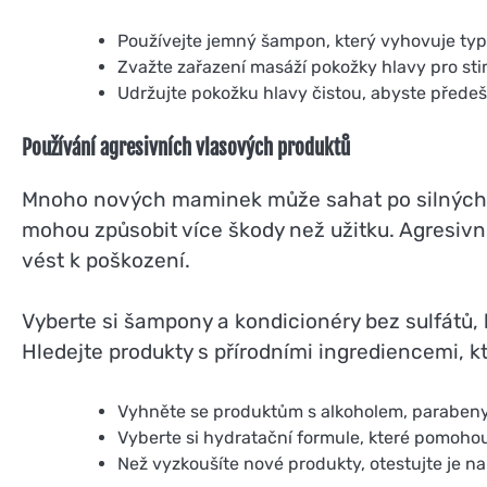
Používejte jemný šampon, který vyhovuje typ
Zvažte zařazení masáží pokožky hlavy pro sti
Udržujte pokožku hlavy čistou, abyste předešl
Používání agresivních vlasových produktů
Mnoho nových maminek může sahat po silných vl
mohou způsobit více škody než užitku. Agresivn
vést k poškození.
Vyberte si šampony a kondicionéry bez sulfátů, 
Hledejte produkty s přírodními ingrediencemi, kt
Vyhněte se produktům s alkoholem, parabeny 
Vyberte si hydratační formule, které pomohou
Než vyzkoušíte nové produkty, otestujte je na