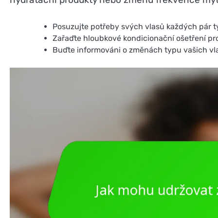
Posuzujte potřeby svých vlasů každých pár t
Zařaďte hloubkové kondicionační ošetření pro
Buďte informováni o změnách typu vašich vla